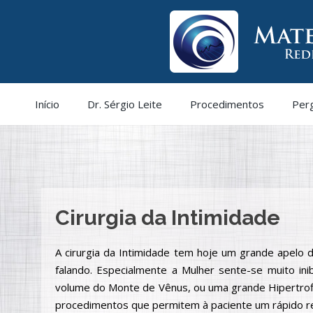
Início
Dr. Sérgio Leite
Procedimentos
Per
Cirurgia da Intimidade
A cirurgia da Intimidade tem hoje um grande apelo 
falando. Especialmente a Mulher sente-se muito in
volume do Monte de Vênus, ou uma grande Hipertrofi
procedimentos que permitem à paciente um rápido r