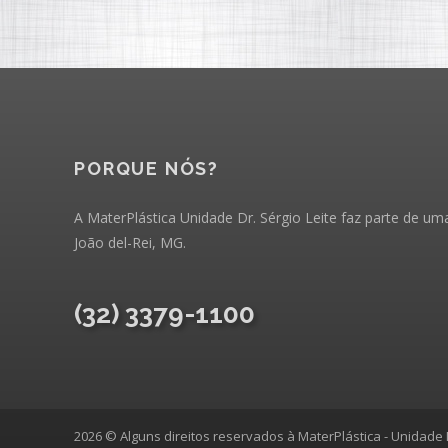
PORQUE NÓS?
A MaterPlástica Unidade Dr. Sérgio Leite faz parte de uma
João del-Rei, MG.
(32) 3379-1100
2026 © Alguns direitos reservados à MaterPlástica - Unidade D