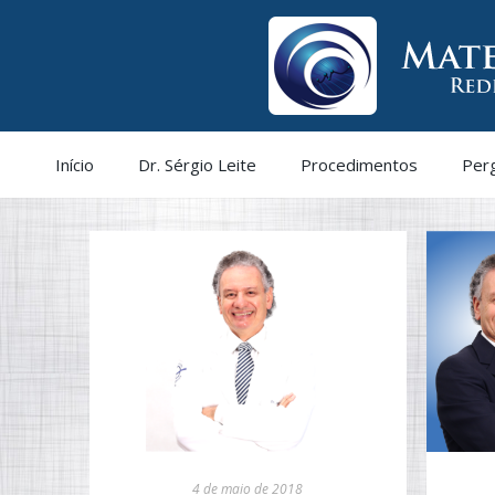
Início
Dr. Sérgio Leite
Procedimentos
Per
4 de maio de 2018