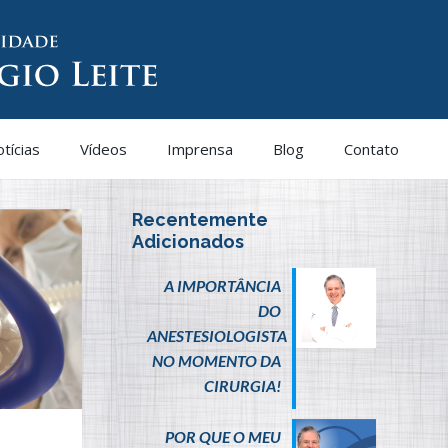
tícias
Vídeos
Imprensa
Blog
Contato
Recentemente
Adicionados
A IMPORTÂNCIA
DO
ANESTESIOLOGISTA
NO MOMENTO DA
CIRURGIA!
POR QUE O MEU