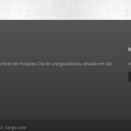
 Rede de Hospitais-Dia de cirurgia plástica, situada em São
I
r. Sérgio Leite