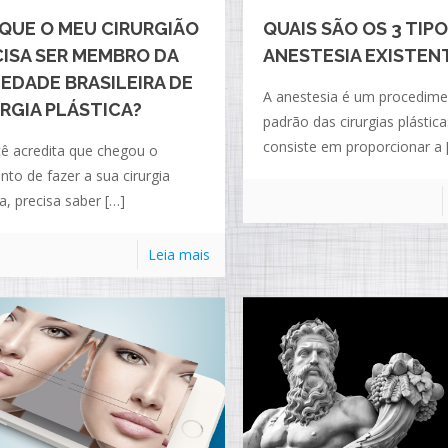
QUE O MEU CIRURGIÃO
QUAIS SÃO OS 3 TIP
ISA SER MEMBRO DA
ANESTESIA EXISTEN
EDADE BRASILEIRA DE
A anestesia é um procedim
RGIA PLÁSTICA?
padrão das cirurgias plástica
consiste em proporcionar a
ê acredita que chegou o
o de fazer a sua cirurgia
ca, precisa saber
[…]
Leia mais