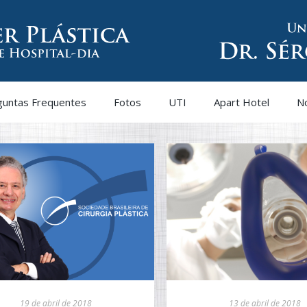
guntas Frequentes
Fotos
UTI
Apart Hotel
No
19 de abril de 2018
13 de abril de 2018